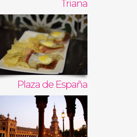
Triana
Plaza de España