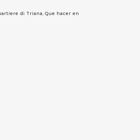
artiere di Triana
,
Que hacer en