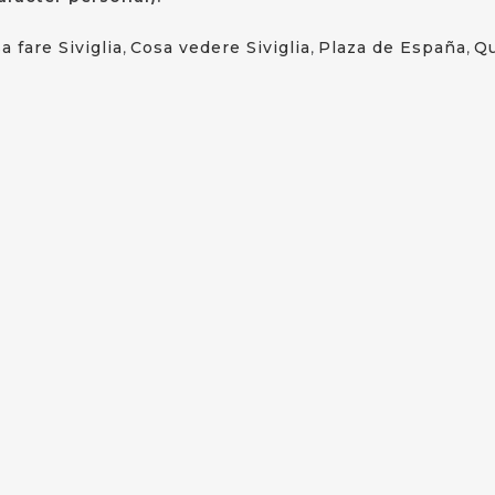
a fare Siviglia
,
Cosa vedere Siviglia
,
Plaza de España
,
Qu