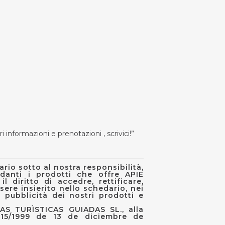
 informazioni e prenotazioni , scrivici!”
rio sotto al nostra responsibilità,
rdanti i prodotti che offre APIE
 diritto di accedre, rettificare,
sere insierito nello schedario, nei
e pubblicità dei nostri prodotti e
CIAS TURÌSTICAS GUIADAS SL., alla
 15/1999 de 13 de diciembre de